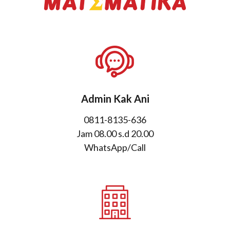
Admin Kak Ani
0811-8135-636
Jam 08.00 s.d 20.00
WhatsApp/Call