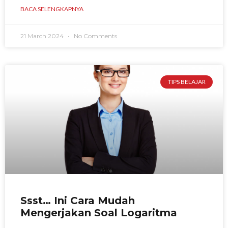
BACA SELENGKAPNYA
21 March 2024
No Comments
TIPS BELAJAR
Ssst… Ini Cara Mudah
Mengerjakan Soal Logaritma