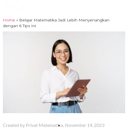
Home
»
Belajar Matematika Jadi Lebih Menyenangkan
dengan 6 Tips Ini
Created by
Privat Matematika
,
November 14, 2023