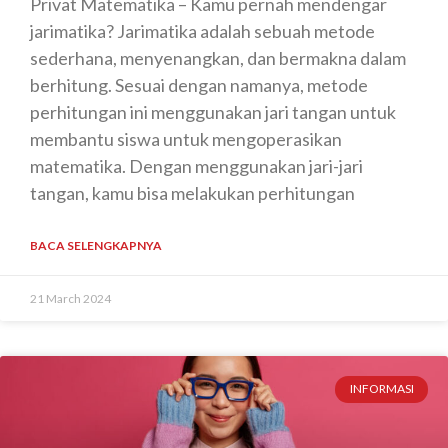
Privat Matematika – Kamu pernah mendengar
jarimatika? Jarimatika adalah sebuah metode
sederhana, menyenangkan, dan bermakna dalam
berhitung. Sesuai dengan namanya, metode
perhitungan ini menggunakan jari tangan untuk
membantu siswa untuk mengoperasikan
matematika. Dengan menggunakan jari-jari
tangan, kamu bisa melakukan perhitungan
BACA SELENGKAPNYA
21 March 2024
INFORMASI