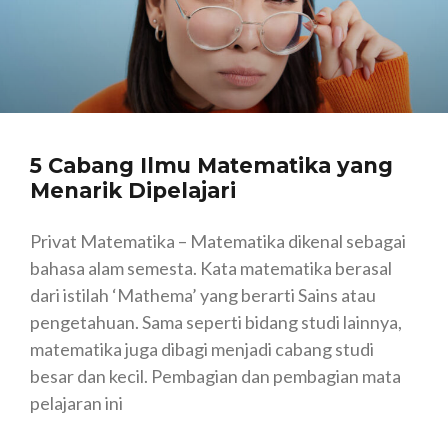
5 Cabang Ilmu Matematika yang
Menarik Dipelajari
Privat Matematika – Matematika dikenal sebagai
bahasa alam semesta. Kata matematika berasal
dari istilah ‘Mathema’ yang berarti Sains atau
pengetahuan. Sama seperti bidang studi lainnya,
matematika juga dibagi menjadi cabang studi
besar dan kecil. Pembagian dan pembagian mata
pelajaran ini