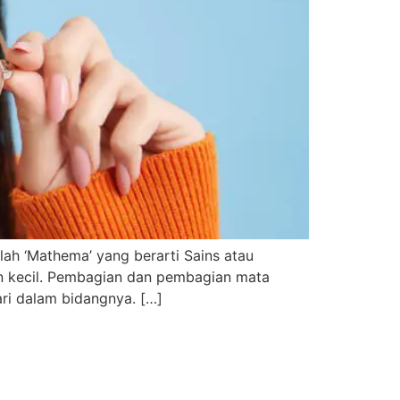
lah ‘Mathema’ yang berarti Sains atau
an kecil. Pembagian dan pembagian mata
ari dalam bidangnya. […]