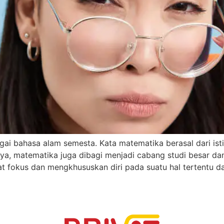
ai bahasa alam semesta. Kata matematika berasal dari isti
nya, matematika juga dibagi menjadi cabang studi besar d
at fokus dan mengkhususkan diri pada suatu hal tertentu d