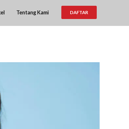
kel
Tentang Kami
DAFTAR