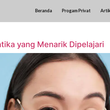
Beranda
Progam Privat
Arti
ika yang Menarik Dipelajari